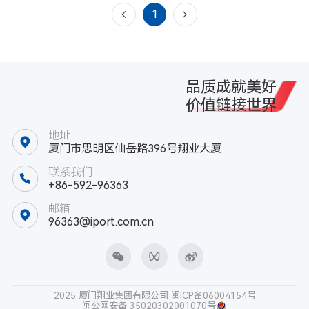
上一页
下一页
1
品质成就美好
价值链接世界
地址
厦门市思明区仙岳路396号翔业大厦
联系我们
+86-592-96363
邮箱
96363@iport.com.cn
2025 厦门翔业集团有限公司
闽ICP备06004154号
闽公网安备 35020302001070号