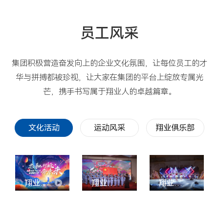
员工风采
集团积极营造奋发向上的企业文化氛围，让每位员工的才
华与拼搏都被珍视，让大家在集团的平台上绽放专属光
芒，携手书写属于翔业人的卓越篇章。
文化活动
运动风采
翔业俱乐部
翔业新春欢乐夜
翔业艺术节
翔业达人秀