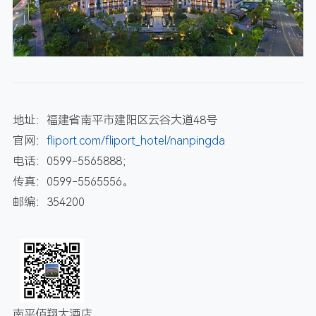
地址：福建省南平市建阳区云谷大道48号
官网：
fliport.com/fliport_hotel/nanpingda
电话：0599-5565888；
传真：0599-5565556。
邮编：354200
南平佰翔大酒店