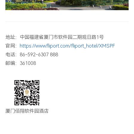
地址：中国福建省厦门市软件园二期观日路1号
官网：
https://www.fliport.com/fliport_hotel/XMSPF
电话：86-592-6307 888
邮编：361008
厦门佰翔软件园酒店