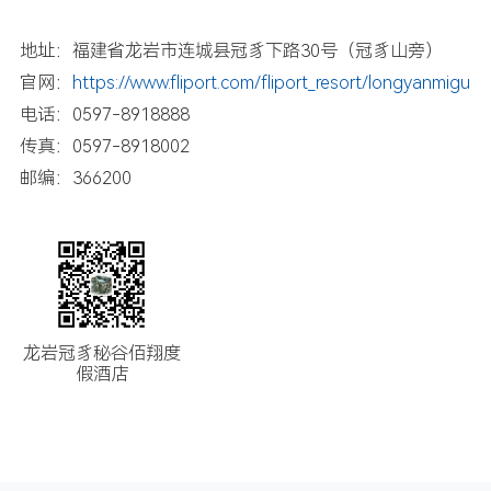
地址：福建省龙岩市连城县冠豸下路30号（冠豸山旁）
官网：
https://www.fliport.com/fliport_resort/longyanmigu
电话：0597-8918888
传真：0597-8918002
邮编：366200
龙岩冠豸秘谷佰翔度
假酒店