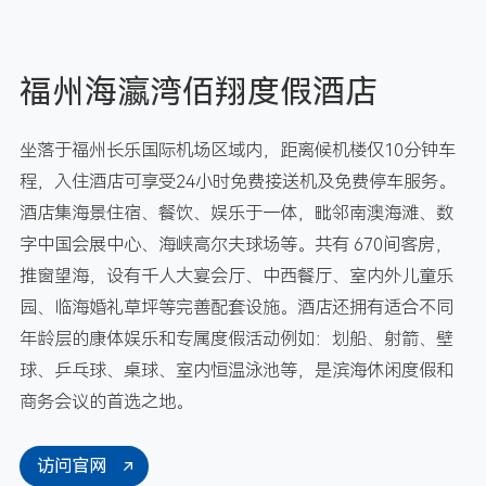
福州海瀛湾佰翔度假酒店
坐落于福州长乐国际机场区域内，距离候机楼仅10分钟车
程，入住酒店可享受24小时免费接送机及免费停车服务。
酒店集海景住宿、餐饮、娱乐于一体，毗邻南澳海滩、数
字中国会展中心、海峡高尔夫球场等。共有 670间客房，
推窗望海，设有千人大宴会厅、中西餐厅、室内外儿童乐
园、临海婚礼草坪等完善配套设施。酒店还拥有适合不同
年龄层的康体娱乐和专属度假活动例如：划船、射箭、壁
球、乒乓球、桌球、室内恒温泳池等，是滨海休闲度假和
商务会议的首选之地。
访问官网