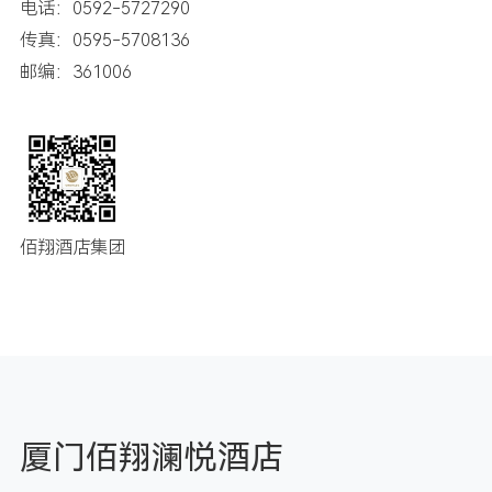
电话：0592-5727290
传真：0595-5708136
邮编：361006
佰翔酒店集团
厦门佰翔澜悦酒店