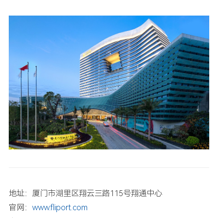
地址：厦门市湖里区翔云三路115号翔通中心
官网：
www.fliport.com