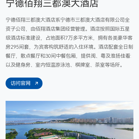
宁德佰翔三都澳大酒店
宁德佰翔三都澳大酒店系宁德市三都澳大酒店有限公司全
资子公司，由佰翔酒店集团经营管理。酒店按照国际五星
级酒店标准建设，占地面积7万多平方米，拥有各类豪华客
房295间套，为宾客构筑舒适的入住环境。酒店配套全日制
餐厅，散点餐厅和30间中餐包厢，提供闽、粤及淮扬佳看:
以及健身房、室内恒温游泳池、棋牌室、茶室等场所。
访问官网