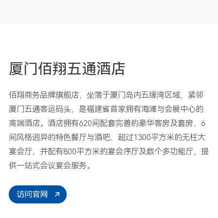
厦门佰翔五通酒店
佰翔商务品牌旗舰店，坐落于厦门岛内五缘湾区域，紧邻
厦门五通客运码头，是福建省首家拥有海滩与会展中心的
高端酒店。酒店拥有620间配套完善的豪华客房及套房、6
间风格迥异的特色餐厅与酒吧、超过1300平方米的无柱大
宴会厅，并配有800平方米的宴会序厅及数个多功能厅，提
供一站式会议宴会服务。
访问官网