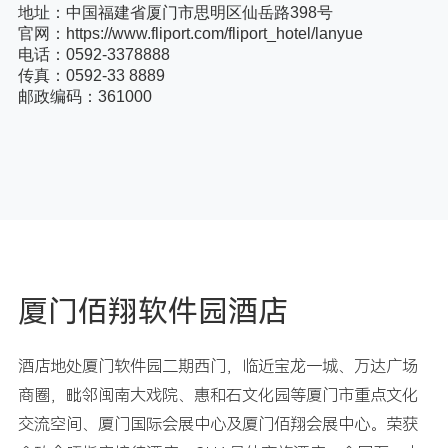
地址：中国福建省厦门市思明区仙岳路398号
官网：https://www.fliport.com/fliport_hotel/lanyue
电话：0592-3378888
传真：0592-33 8889
邮政编码：361000
厦门佰翔软件园酒店
酒店地处厦门软件园二期西门，临近宝龙一城、万达广场
商圈，毗邻闽南大戏院、惠和石文化园等厦门市重点文化
交流空间、厦门国际会展中心及厦门佰翔会展中心。荣获