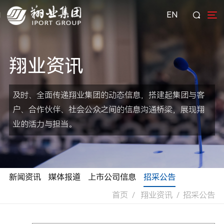
EN
翔业资讯
及时、全面传递翔业集团的动态信息，搭建起集团与客
户、合作伙伴、社会公众之间的信息沟通桥梁，展现翔
业的活力与担当。
新闻资讯
媒体报道
上市公司信息
招采公告
首页
/
翔业资讯
/
招采公告