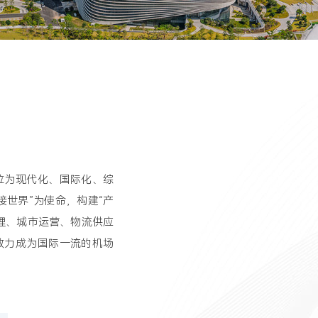
位为现代化、国际化、综
世界”为使命，构建“产
理、城市运营、物流供应
致力成为国际一流的机场