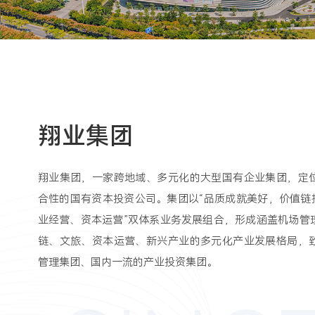
翔业集团
翔业集团，一家跨地域、多元化的大型国有企业集团，定
合性的国有资本投资公司。集团以“品质成就美好，价值链接
业经营、资本运营”双体系业务发展组合，形成涵盖机场管
链、文旅、资本运营、新兴产业的多元化产业发展格局，
管理集团、国内一流的产业投资集团。