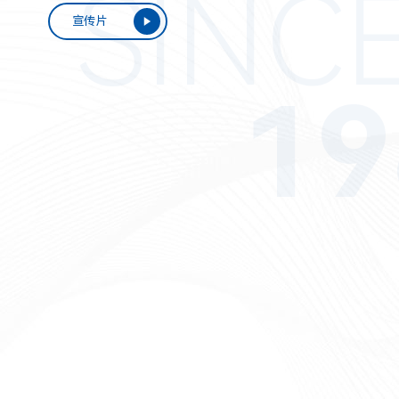
SINC
宣传片
19